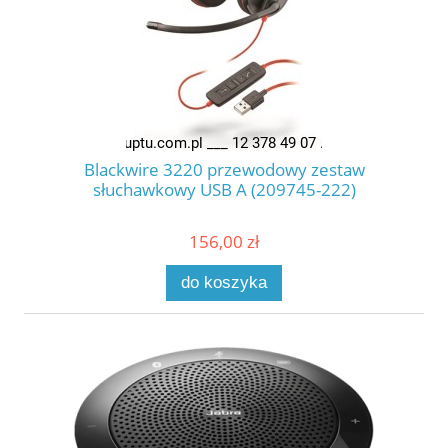
Blackwire 3220 przewodowy zestaw
słuchawkowy USB A (209745-222)
156,00 zł
do koszyka