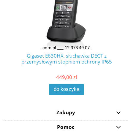
Gigaset E630HX, słuchawka DECT z
przemysłowym stopniem ochrony IP65
449,00 zł
do koszyka
Zakupy
Pomoc