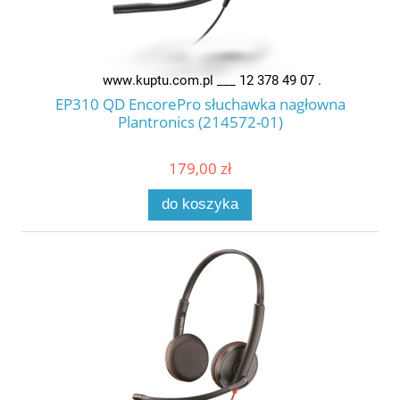
EP310 QD EncorePro słuchawka nagłowna
Plantronics (214572-01)
179,00 zł
do koszyka