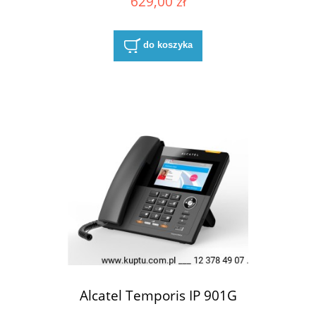
629,00 zł
do koszyka
Alcatel Temporis IP 901G