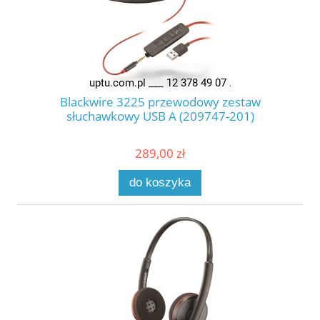
Blackwire 3225 przewodowy zestaw
słuchawkowy USB A (209747-201)
289,00 zł
do koszyka