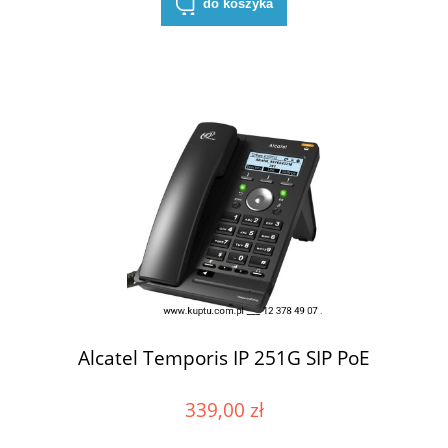
do koszyka
Alcatel Temporis IP 251G SIP PoE
339,00 zł