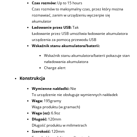
Czas rozmów:
Up to 15 hours
Czas rozmów to maksymalny czas, przez który można
rozmawiać, zanim w urządzeniu wyczerpie się
akumulator
Ładowanie przez USB:
Tak
Ładowanie przez USB umożliwia ładowanie akumulatora
urządzenia za pomocą przewodu USB
Wskaźnik stanu akumulatora/baterii:
Wskaźnik stanu akumulatora/baterii pokazuje stan
naładowania akumulatora
Charge alert
Konstrukcja
Wymienne nakładki:
Nie
To urządzenie nie obsługuje wymiennych nakładek
Waga:
195gramy
Waga produktu (w gramach)
Waga (oz):
6.9oz
Długość:
120mm
Długość produktu w milimetrach
Szerokość:
120mm