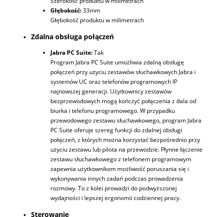
Szerokość produktu w milimetrach
Głębokość:
33mm
Głębokość produktu w milimetrach
Zdalna obsługa połączeń
Jabra PC Suite:
Tak
Program Jabra PC Suite umożliwia zdalną obsługę
połączeń przy użyciu zestawów słuchawkowych Jabra i
systemów UC oraz telefonów programowych IP
najnowszej generacji. Użytkownicy zestawów
bezprzewodowych mogą kończyć połączenia z dala od
biurka i telefonu programowego. W przypadku
przewodowego zestawu słuchawkowego, program Jabra
PC Suite oferuje szereg funkcji do zdalnej obsługi
połączeń, z których można korzystać bezpośrednio przy
użyciu zestawu lub pilota na przewodzie. Płynne łączenie
zestawu słuchawkowego z telefonem programowym
zapewnia użytkownikom możliwość poruszania się i
wykonywania innych zadań podczas prowadzenia
rozmowy. To z kolei prowadzi do podwyższonej
wydajności i lepszej ergonomii codziennej pracy.
Sterowanie