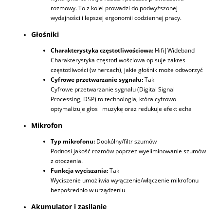
rozmowy. To z kolei prowadzi do podwyższonej
wydajności i lepszej ergonomii codziennej pracy.
Głośniki
Charakterystyka częstotliwościowa:
Hifi|Wideband
Charakterystyka częstotliwościowa opisuje zakres
częstotliwości (w hercach), jakie głośnik może odtworzyć
Cyfrowe przetwarzanie sygnału:
Tak
Cyfrowe przetwarzanie sygnału (Digital Signal
Processing, DSP) to technologia, która cyfrowo
optymalizuje głos i muzykę oraz redukuje efekt echa
Mikrofon
Typ mikrofonu:
Dookólny/filtr szumów
Podnosi jakość rozmów poprzez wyeliminowanie szumów
z otoczenia.
Funkcja wyciszania:
Tak
Wyciszenie umożliwia wyłączenie/włączenie mikrofonu
bezpośrednio w urządzeniu
Akumulator i zasilanie