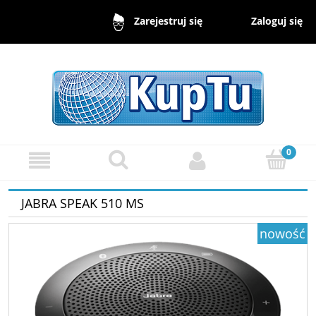
Zaloguj się
Zarejestruj się
JABRA SPEAK 510 MS
nowość