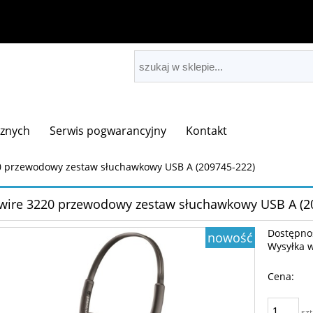
cznych
Serwis pogwarancyjny
Kontakt
0 przewodowy zestaw słuchawkowy USB A (209745-222)
wire 3220 przewodowy zestaw słuchawkowy USB A (2
Dostępno
nowość
Wysyłka 
Cena:
szt