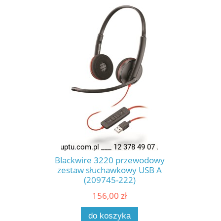
Blackwire 3220 przewodowy
zestaw słuchawkowy USB A
(209745-222)
156,00 zł
do koszyka