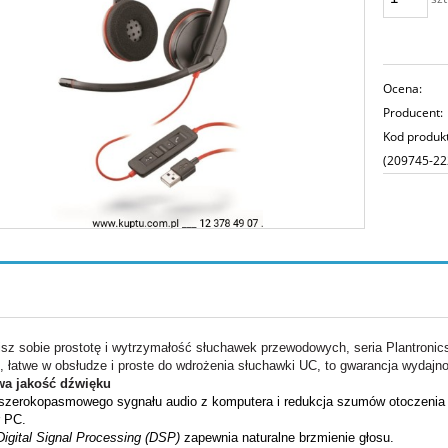
Ocena:
Producent:
Kod produk
(209745-22
nisz sobie prostotę i wytrzymałość słuchawek przewodowych, seria Plantroni
 łatwe w obsłudze i proste do wdrożenia słuchawki UC, to gwarancja wydajno
wa jakość dźwięku
szerokopasmowego sygnału audio z komputera i redukcja szumów otoczenia 
 PC.
Digital Signal Processing (DSP)
zapewnia naturalne brzmienie głosu.