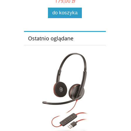
179,00 zł
do koszyka
Ostatnio oglądane