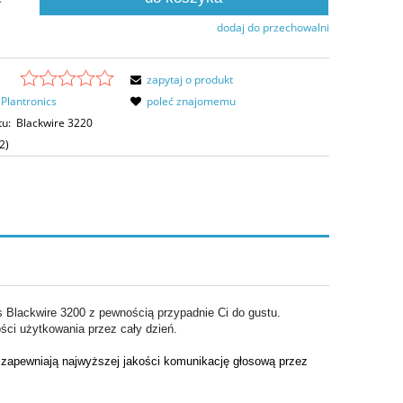
dodaj do przechowalni
zapytaj o produkt
Plantronics
poleć znajomemu
tu:
Blackwire 3220
2)
cs Blackwire 3200 z pewnością przypadnie Ci do gustu.
ści użytkowania przez cały dzień.
zapewniają najwyższej jakości komunikację głosową przez