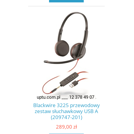
Blackwire 3225 przewodowy
zestaw słuchawkowy USB A
(209747-201)
289,00 zł