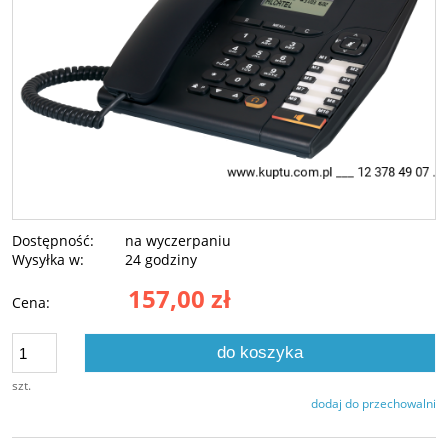
Dostępność:
na wyczerpaniu
Wysyłka w:
24 godziny
157,00 zł
Cena:
do koszyka
szt.
dodaj do przechowalni