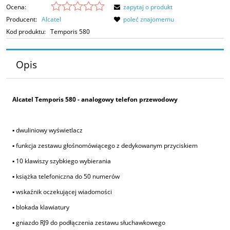
Ocena:
zapytaj o produkt
Producent:
Alcatel
poleć znajomemu
Kod produktu:
Temporis 580
Opis
Alcatel Temporis 580 - analogowy telefon przewodowy
▪ dwuliniowy wyświetlacz
▪ funkcja zestawu głośnomówiącego z dedykowanym przyciskiem
▪ 10 klawiszy szybkiego wybierania
▪ książka telefoniczna do 50 numerów
▪ wskaźnik oczekującej wiadomości
▪ blokada klawiatury
▪ gniazdo RJ9 do podłączenia zestawu słuchawkowego