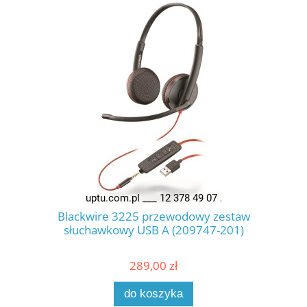
Blackwire 3225 przewodowy zestaw
słuchawkowy USB A (209747-201)
289,00 zł
do koszyka