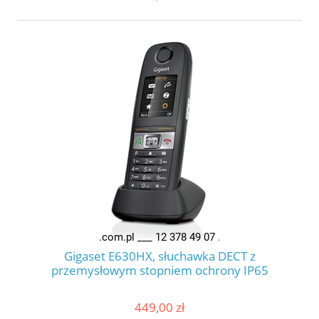
Gigaset E630HX, słuchawka DECT z
przemysłowym stopniem ochrony IP65
449,00 zł