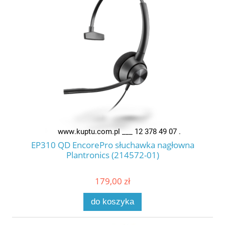
EP310 QD EncorePro słuchawka nagłowna
Plantronics (214572-01)
179,00 zł
do koszyka