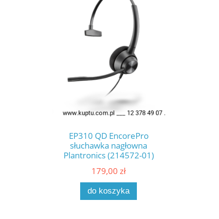
EP310 QD EncorePro
słuchawka nagłowna
Plantronics (214572-01)
179,00 zł
do koszyka