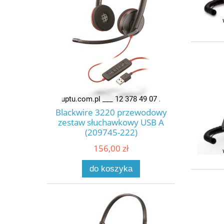
Blackwire 3220 przewodowy
zestaw słuchawkowy USB A
(209745-222)
156,00 zł
do koszyka