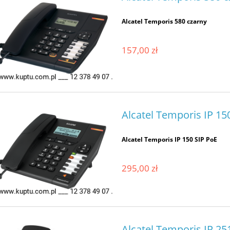
Alcatel Temporis 580 czarny
157,00 zł
Alcatel Temporis IP 15
Alcatel Temporis IP 150 SIP PoE
295,00 zł
Alcatel Temporis IP 25