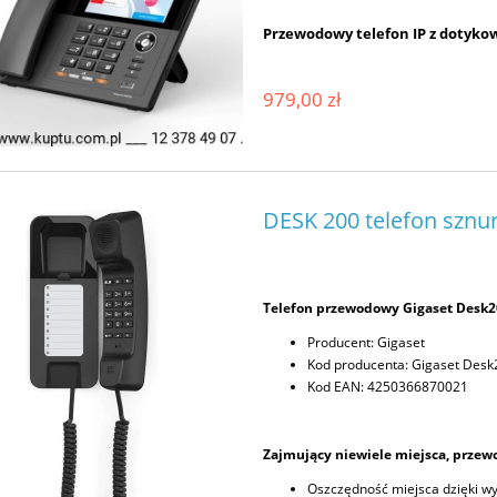
Przewodowy telefon IP z dotyk
979,00 zł
DESK 200 telefon szn
Telefon przewodowy Gigaset Desk2
Producent: Gigaset
Kod producenta: Gigaset Desk
Kod EAN: 4250366870021
Zajmujący niewiele miejsca, przew
Oszczędność miejsca dzięki wy