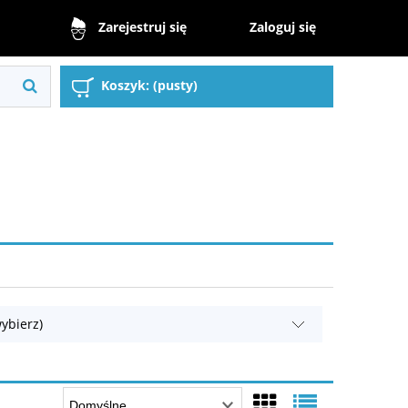
Zaloguj się
Zarejestruj się
Koszyk:
(pusty)
ybierz)