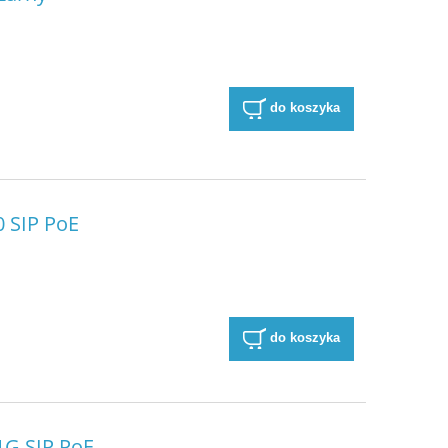
do koszyka
0 SIP PoE
do koszyka
1G SIP PoE