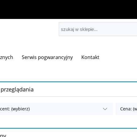
cznych
Serwis pogwarancyjny
Kontakt
 przeglądania
cent: (wybierz)
Cena: (w
ony