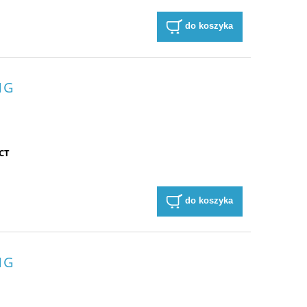
do koszyka
01G
ECT
do koszyka
01G