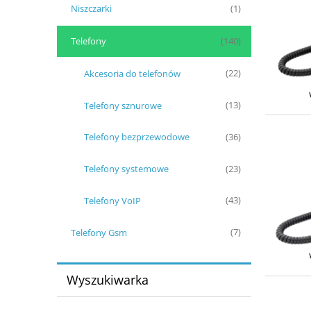
Niszczarki
(1)
Telefony
(140)
Akcesoria do telefonów
(22)
Telefony sznurowe
(13)
Telefony bezprzewodowe
(36)
Telefony systemowe
(23)
Telefony VoIP
(43)
Telefony Gsm
(7)
Wyszukiwarka