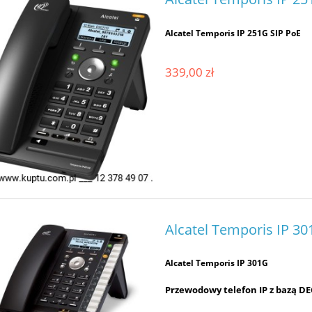
Alcatel Temporis IP 251G SIP PoE
339,00 zł
Alcatel Temporis IP 3
Alcatel Temporis IP 301G
Przewodowy telefon IP z bazą D