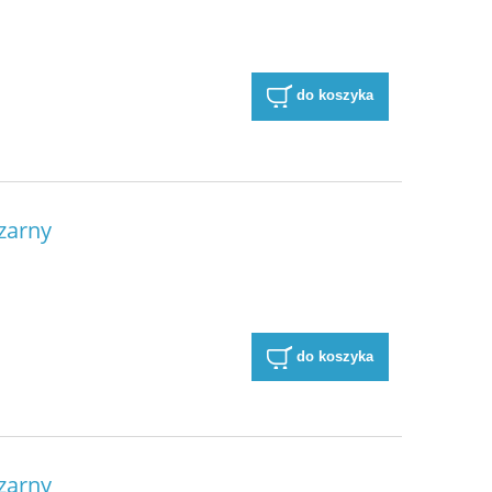
do koszyka
zarny
do koszyka
zarny