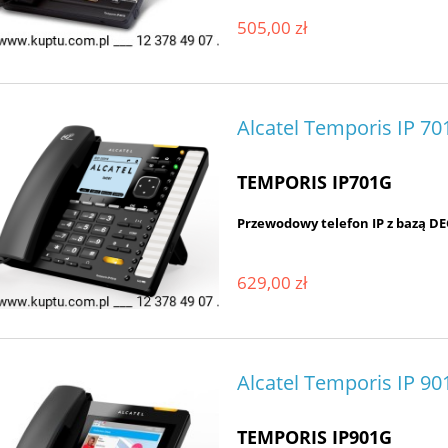
505,00 zł
Alcatel Temporis IP 7
TEMPORIS IP701G
Przewodowy telefon IP z bazą D
629,00 zł
Alcatel Temporis IP 9
TEMPORIS IP901G