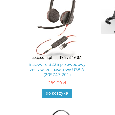
Blackwire 3225 przewodowy
zestaw słuchawkowy USB A
(209747-201)
289,00 zł
do koszyka